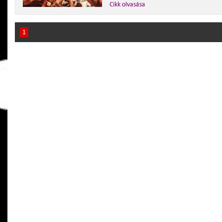
Cikk olvasása
1