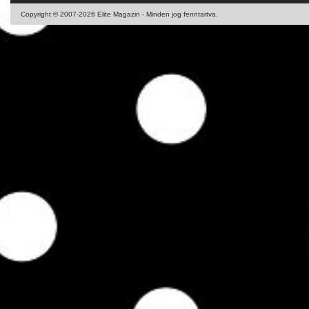
Copyright © 2007-2026 Elite Magazin - Minden jog fenntartva.