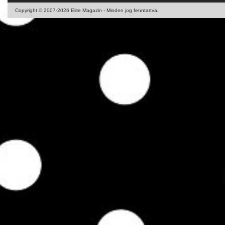
Copyright © 2007-2026 Elite Magazin - Minden jog fenntartva.