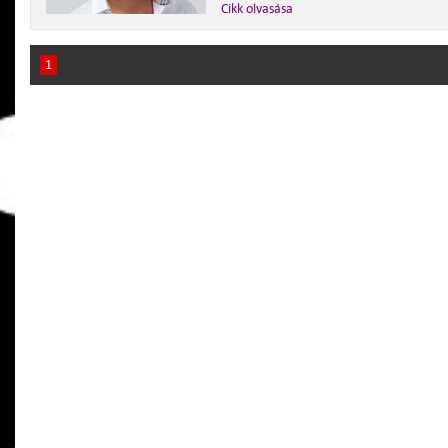
Cikk olvasása
1