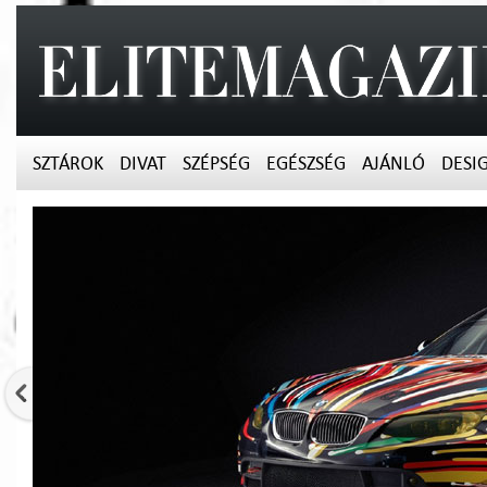
SZTÁROK
DIVAT
SZÉPSÉG
EGÉSZSÉG
AJÁNLÓ
DESI