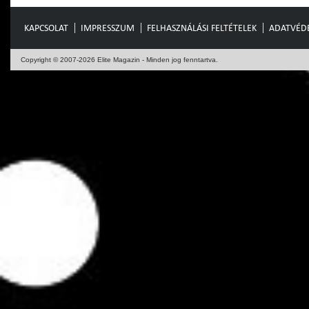
KAPCSOLAT
IMPRESSZUM
FELHASZNÁLÁSI FELTÉTELEK
ADATVÉD
Copyright © 2007-2026 Elite Magazin - Minden jog fenntartva.