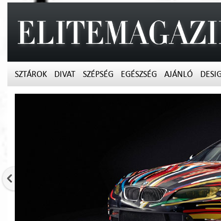
SZTÁROK
DIVAT
SZÉPSÉG
EGÉSZSÉG
AJÁNLÓ
DESI