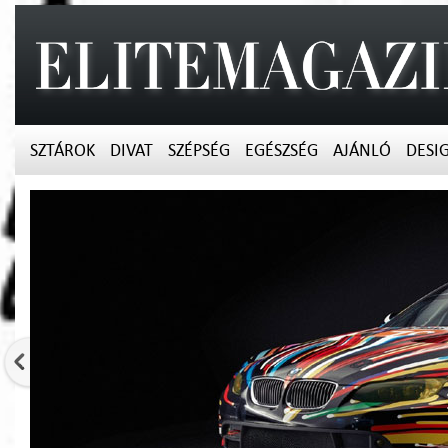
SZTÁROK
DIVAT
SZÉPSÉG
EGÉSZSÉG
AJÁNLÓ
DESI