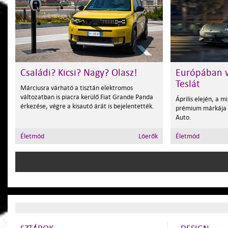
Családi? Kicsi? Nagy? Olasz!
Európában v
Teslát
Márciusra várható a tisztán elektromos
változatban is piacra kerülő Fiat Grande Panda
Április elején, a m
érkezése, végre a kisautó árát is bejelentették.
prémium márkája 
Auto.
Életmód
Lóerők
Életmód