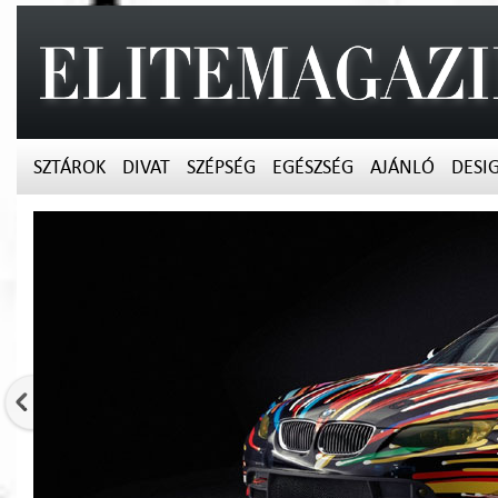
SZTÁROK
DIVAT
SZÉPSÉG
EGÉSZSÉG
AJÁNLÓ
DESI