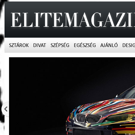
SZTÁROK
DIVAT
SZÉPSÉG
EGÉSZSÉG
AJÁNLÓ
DESI