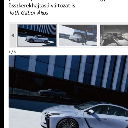
összkerékhajtású változat is.
Tóth Gábor Ákos
1 / 6