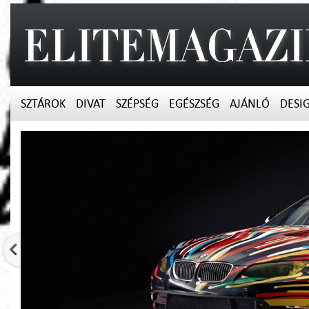
SZTÁROK
DIVAT
SZÉPSÉG
EGÉSZSÉG
AJÁNLÓ
DESI