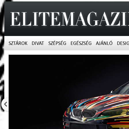
SZTÁROK
DIVAT
SZÉPSÉG
EGÉSZSÉG
AJÁNLÓ
DESI