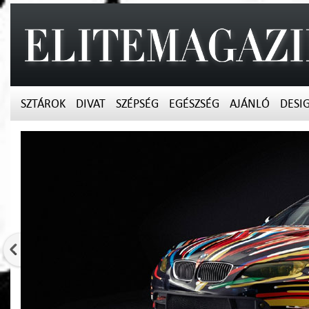
SZTÁROK
DIVAT
SZÉPSÉG
EGÉSZSÉG
AJÁNLÓ
DESI