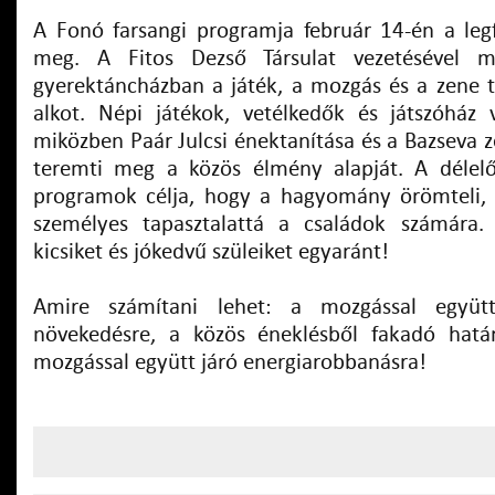
A Fonó farsangi programja február 14-én a legfi
meg. A Fitos Dezső Társulat vezetésével me
gyerektáncházban a játék, a mozgás és a zene 
alkot. Népi játékok, vetélkedők és játszóház 
miközben Paár Julcsi énektanítása és a Bazseva 
teremti meg a közös élmény alapját. A délelő
programok célja, hogy a hagyomány örömteli, 
személyes tapasztalattá a családok számára.
kicsiket és jókedvű szüleiket egyaránt!
Amire számítani lehet: a mozgással együtt 
növekedésre, a közös éneklésből fakadó hatá
mozgással együtt járó energiarobbanásra!