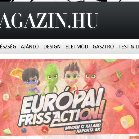
ÉSZSÉG
AJÁNLÓ
DESIGN
ÉLETMÓD
GASZTRÓ
TEST & L