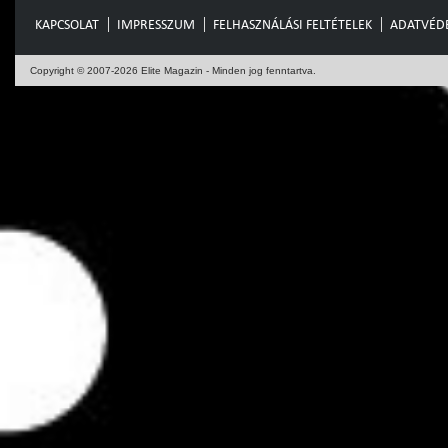
KAPCSOLAT
IMPRESSZUM
FELHASZNÁLÁSI FELTÉTELEK
ADATVÉD
Copyright © 2007-2026 Elite Magazin - Minden jog fenntartva.