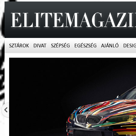
SZTÁROK
DIVAT
SZÉPSÉG
EGÉSZSÉG
AJÁNLÓ
DESI