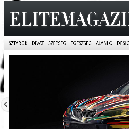
SZTÁROK
DIVAT
SZÉPSÉG
EGÉSZSÉG
AJÁNLÓ
DESI