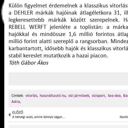
Külön figyelmet érdemelnek a klasszikus vitorlá
a DEHLER márkák hajóinak átlagéletkora 31, il
legkeresettebb márkák között szerepelnek. 
REBELL WERFT jelenléte a toplistán: a márk
hajókkal és mindössze 1,6 millió forintos átla
millió forint alatti szereplő a rangsorban. Mindez
karbantartott, idősebb hajók és klasszikus vitorl
stabil kereslet mutatkozik a hazai piacon.
Tóth Gábor Ákos
Cimkék:
vitorlás,
használtautó.hu,
vízi járművek,
vizisport,
Sea-doo,
Bax
Adria,
ELŐZŐ
A hétvégi autó, amire könnyű vágyn...
Ikonik