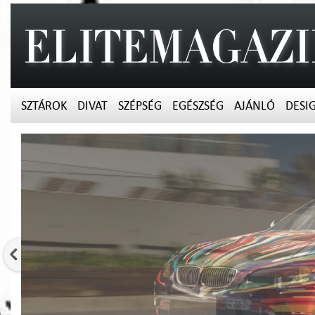
SZTÁROK
DIVAT
SZÉPSÉG
EGÉSZSÉG
AJÁNLÓ
DESI