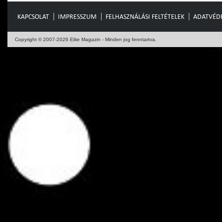
KAPCSOLAT
IMPRESSZUM
FELHASZNÁLÁSI FELTÉTELEK
ADATVÉD
Copyright © 2007-2026 Elite Magazin - Minden jog fenntartva.