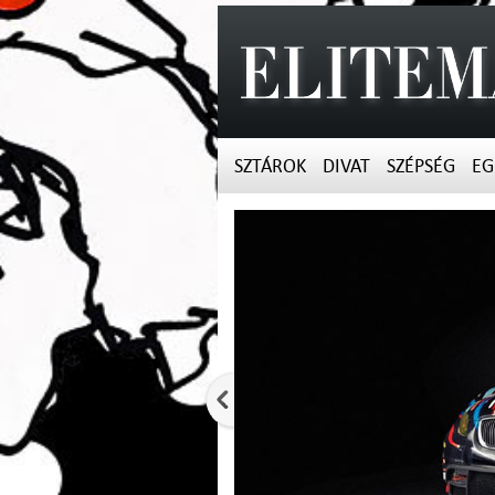
SZTÁROK
DIVAT
SZÉPSÉG
EG