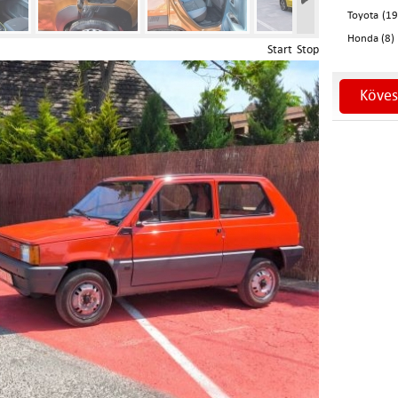
Toyota (19
Honda (8)
Start
Stop
Köves