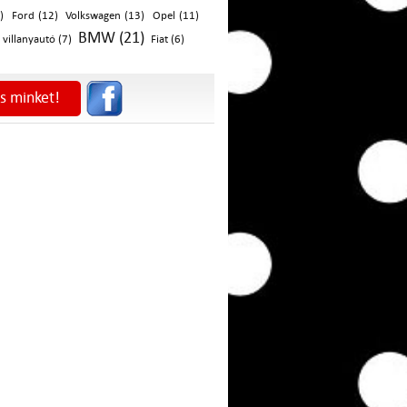
)
Ford (12)
Volkswagen (13)
Opel (11)
BMW (21)
villanyautó (7)
Fiat (6)
s minket!