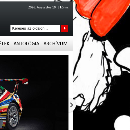
2026. Augusztus 10. | Lőrinc
ÉLEK
ANTOLÓGIA
ARCHÍVUM