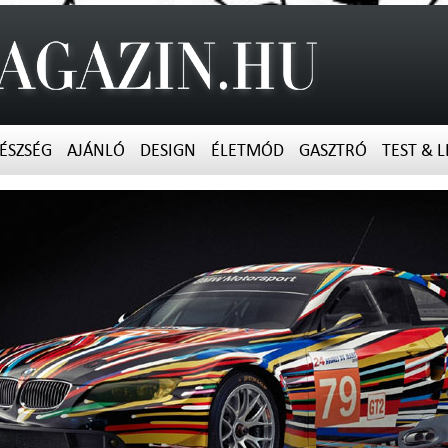
ÉSZSÉG
AJÁNLÓ
DESIGN
ÉLETMÓD
GASZTRÓ
TEST & L