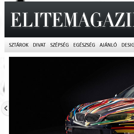
SZTÁROK
DIVAT
SZÉPSÉG
EGÉSZSÉG
AJÁNLÓ
DESI