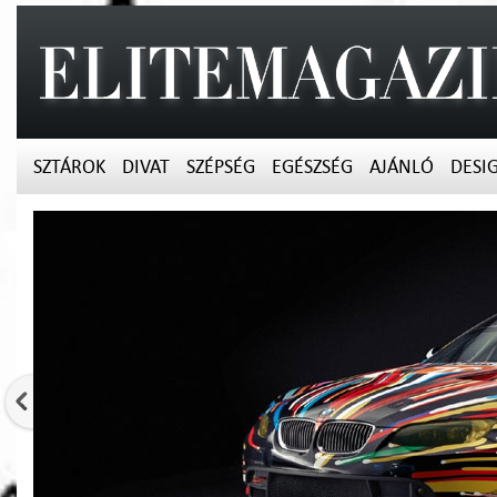
SZTÁROK
DIVAT
SZÉPSÉG
EGÉSZSÉG
AJÁNLÓ
DESI