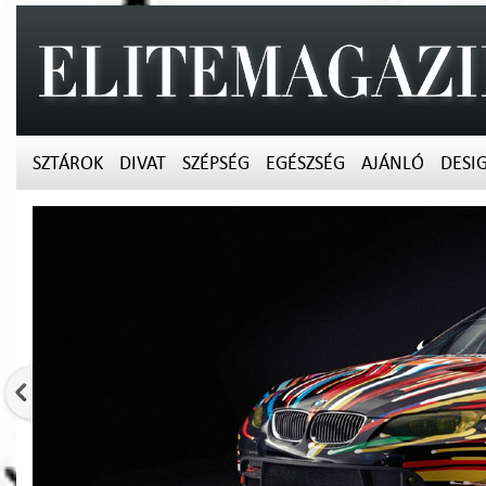
SZTÁROK
DIVAT
SZÉPSÉG
EGÉSZSÉG
AJÁNLÓ
DESI