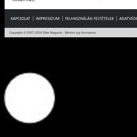
KAPCSOLAT
IMPRESSZUM
FELHASZNÁLÁSI FELTÉTELEK
ADATVÉD
Copyright © 2007-2026 Elite Magazin - Minden jog fenntartva.