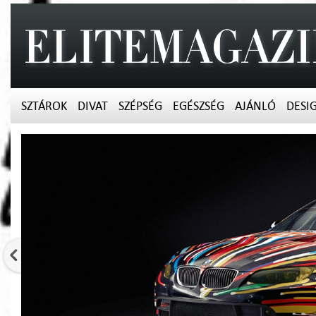
SZTÁROK
DIVAT
SZÉPSÉG
EGÉSZSÉG
AJÁNLÓ
DESI