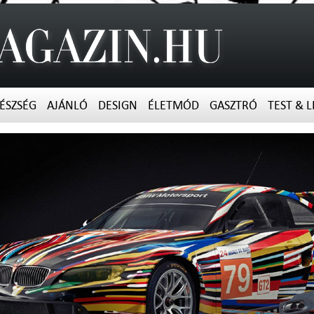
ÉSZSÉG
AJÁNLÓ
DESIGN
ÉLETMÓD
GASZTRÓ
TEST & L