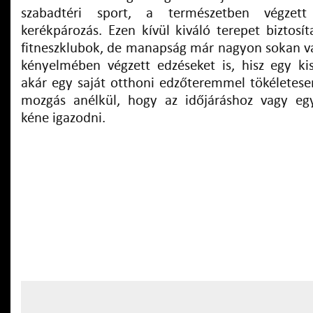
szabadtéri sport, a természetben végzett
kerékpározás. Ezen kívül kiváló terepet biztos
fitneszklubok, de manapság már nagyon sokan vá
kényelmében végzett edzéseket is, hisz egy ki
akár egy saját otthoni edzőteremmel tökéletese
mozgás anélkül, hogy az időjáráshoz vagy e
kéne igazodni.