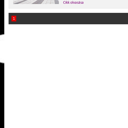
Cikk olvasása
1