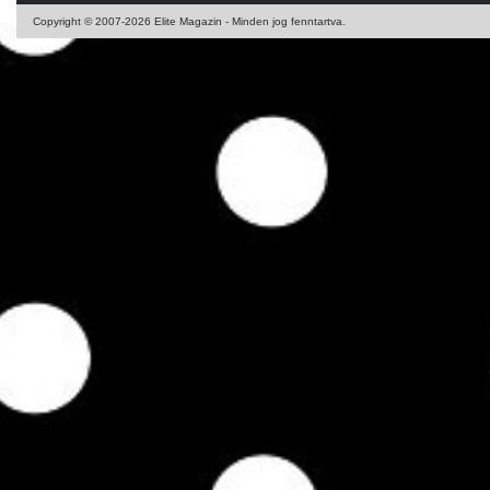
Copyright © 2007-2026 Elite Magazin - Minden jog fenntartva.