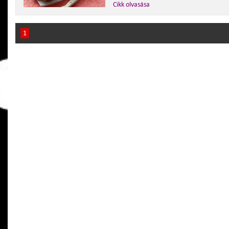
Cikk olvasása
1