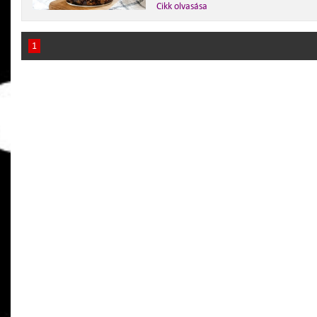
Cikk olvasása
1