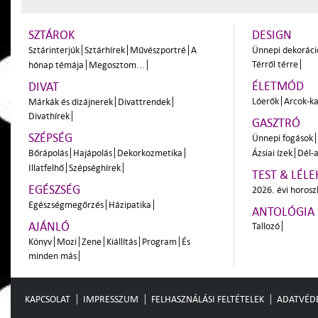
SZTÁROK
DESIGN
Sztárinterjúk
Sztárhírek
Művészportré
A
Ünnepi dekoráci
Térről térre
hónap témája
Megosztom...
ÉLETMÓD
DIVAT
Lóerők
Arcok-ka
Márkák és dizájnerek
Divattrendek
Divathírek
GASZTRÓ
SZÉPSÉG
Ünnepi fogások
Bőrápolás
Hajápolás
Dekorkozmetika
Ázsiai ízek
Dél-a
Illatfelhő
Szépséghírek
TEST & LÉLE
EGÉSZSÉG
2026. évi horos
Egészségmegőrzés
Házipatika
ANTOLÓGIA
AJÁNLÓ
Tallozó
Könyv
Mozi
Zene
Kiállítás
Program
És
minden más
KAPCSOLAT
IMPRESSZUM
FELHASZNÁLÁSI FELTÉTELEK
ADATVÉD