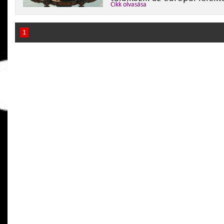
Cikk olvasása
1