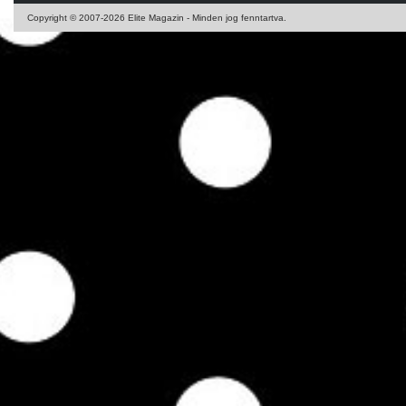
Copyright © 2007-2026 Elite Magazin - Minden jog fenntartva.