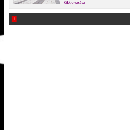
Cikk olvasása
1