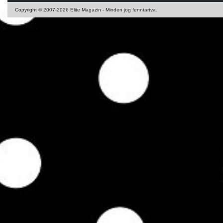
Copyright © 2007-2026 Elite Magazin - Minden jog fenntartva.