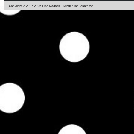
Copyright © 2007-2026 Elite Magazin - Minden jog fenntartva.