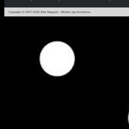
Copyright © 2007-2026 Elite Magazin - Minden jog fenntartva.