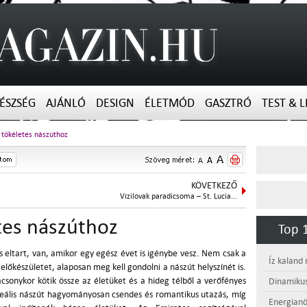
ÉSZSÉG
AJÁNLÓ
DESIGN
ÉLETMÓD
GASZTRÓ
TEST & L
a tökéletes nászúthoz
KÖVETKEZŐ
Vízilovak paradicsoma – St. Lucia...
etes nászúthoz
Top 1
 eltart, van, amikor egy egész évet is igénybe vesz. Nem csak a
Íz kaland
őkészületet, alaposan meg kell gondolni a nászút helyszínét is.
csonykor kötik össze az életüket és a hideg télből a verőfényes
Dinamikus
eális nászút hagyományosan csendes és romantikus utazás, míg
Energianö