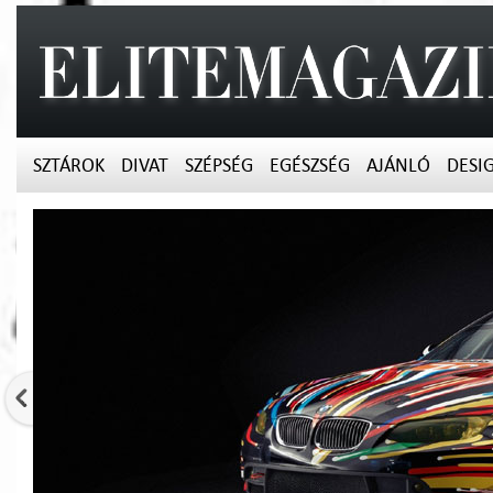
SZTÁROK
DIVAT
SZÉPSÉG
EGÉSZSÉG
AJÁNLÓ
DESI