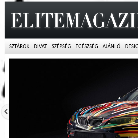
SZTÁROK
DIVAT
SZÉPSÉG
EGÉSZSÉG
AJÁNLÓ
DESI