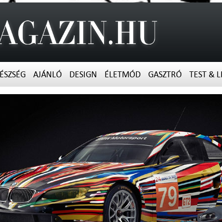
ÉSZSÉG
AJÁNLÓ
DESIGN
ÉLETMÓD
GASZTRÓ
TEST & L