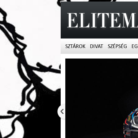
SZTÁROK
DIVAT
SZÉPSÉG
EG