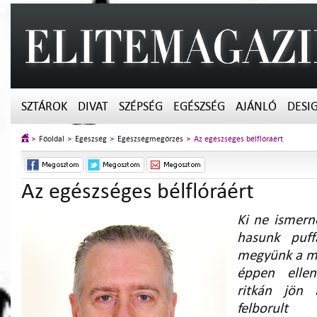
SZTÁROK
DIVAT
SZÉPSÉG
EGÉSZSÉG
AJÁNLÓ
DESI
Főoldal
Egészség
Egészségmegőrzés
Az egészséges bélflóráért
Az egészséges bélflóráért
Ki ne ismern
hasunk puffa
megyünk a me
éppen ellen
ritkán jön
felborult 