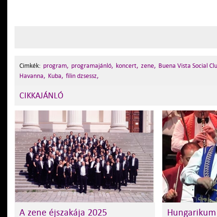
Cimkék:
program,
programajánló,
koncert,
zene,
Buena Vista Social Cl
Havanna,
Kuba,
filin dzsessz,
CIKKAJÁNLÓ
A zene éjszakája 2025
Hungarikum