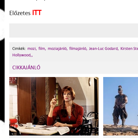
ITT
Előzetes
Cimkék:
mozi,
film,
moziajánló,
filmajánló,
Jean-Luc Godard,
Kirsten S
Hollywood,,
CIKKAJÁNLÓ