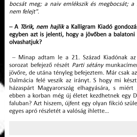
bocsát meg; a naiv emlékszik és megbocsát; a
nem felejt"
.
– A
Törik, nem hajlik
a Kalligram Kiadó gondozá
egyben azt is jelenti, hogy a jövőben a balaton
olvashatjuk?
– Minap adtam le a 21. Század Kiadónak a
sorozat befejező részét
Parti sétány
munkacímen
jövőre, de utána tényleg befejeztem. Már csak az
Dalmácia felé veszik az irányt. S hogy mi készt
házaspárt Magyarország elhagyására, s miért 
ebben a korban még új életet kezdhetnek egy Du
faluban? Azt hiszem, újfent egy olyan fikció szü
egyes apró részletét a valóság ihlette…