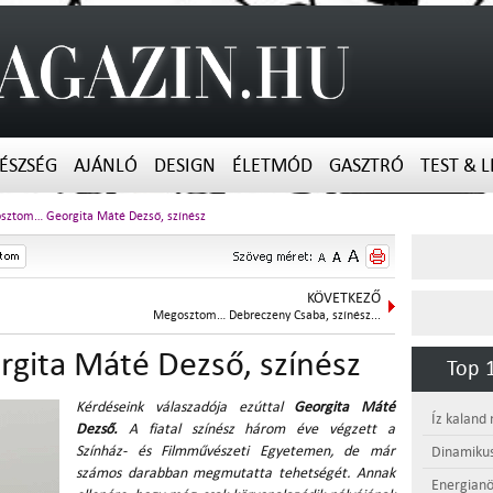
ÉSZSÉG
AJÁNLÓ
DESIGN
ÉLETMÓD
GASZTRÓ
TEST & L
sztom… Georgita Máté Dezső, színész
KÖVETKEZŐ
Megosztom… Debreczeny Csaba, színész...
ita Máté Dezső, színész
Top 1
Kérdéseink válaszadója ezúttal
Georgita M
át
é
Íz kaland
Dezső.
A fiatal színész három éve végzett a
Színház- és Filmművészeti Egyetemen, de már
Dinamikus
számos darabban megmutatta tehetségét. Annak
Energianö