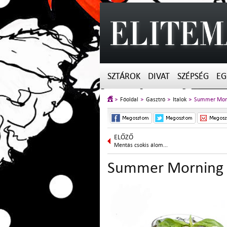
SZTÁROK
DIVAT
SZÉPSÉG
EG
Főoldal
Gasztró
Italok
Summer Mor
ELŐZŐ
Mentás csokis álom...
Summer Morning