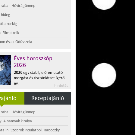
rabal: Hóvirágünnep
t hideg
l a rockig
a Filmpiknik
on és az Odüsszeia
Éves horoszkóp -
2026
2026
egy stabil, előremutató
mozgást és tisztánlátást ígérő
év.
ajánló
Receptajánló
rabal: Hóvirágünnep
y: A hamvak királya
atalin: Szobrok indulatból. Rabóczky