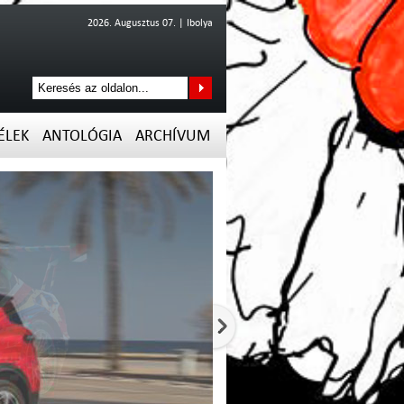
2026. Augusztus 07. | Ibolya
ÉLEK
ANTOLÓGIA
ARCHÍVUM