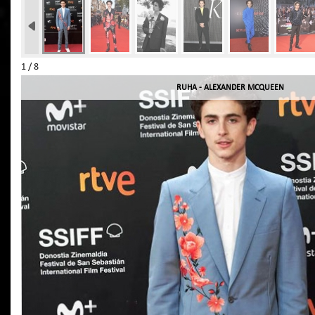
1 / 8
RUHA - ALEXANDER MCQUEEN