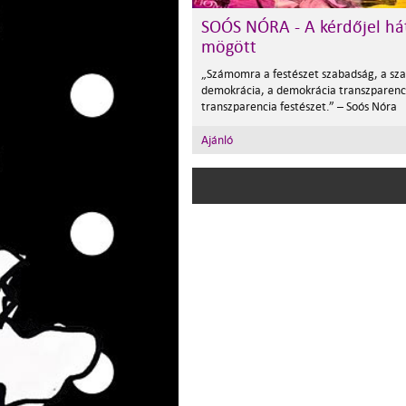
SOÓS NÓRA - A kérdőjel há
mögött
„Számomra a festészet szabadság, a sz
demokrácia, a demokrácia transzparenc
transzparencia festészet.” – Soós Nóra
Ajánló