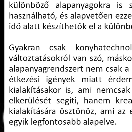
különböző alapanyagokra is
használható, és alapvetően ezz
idő alatt készíthetők el a külön
Gyakran csak konyhatechnológ
változtatásokról van szó, másko
alapanyagrendszert nem csak a 
étkezési igények miatt érd
kialakításakor is, ami nemcsak
elkerülését segíti, hanem krea
kialakítására ösztönöz, ami az 
egyik legfontosabb alapelve.