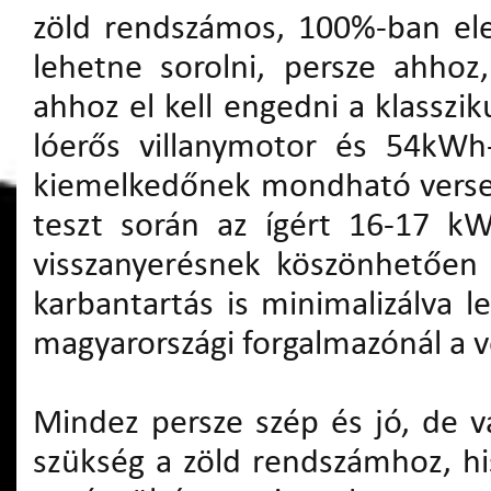
zöld rendszámos, 100%-ban ele
lehetne sorolni, persze ahhoz
ahhoz el kell engedni a klassz
lóerős villanymotor és 54kWh
kiemelkedőnek mondható verseny
teszt során az ígért 16-17 k
visszanyerésnek köszönhetően 
karbantartás is minimalizálva 
magyarországi forgalmazónál a vé
Mindez persze szép és jó, de v
szükség a zöld rendszámhoz, hi