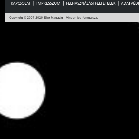
KAPCSOLAT
IMPRESSZUM
FELHASZNÁLÁSI FELTÉTELEK
ADATVÉD
Copyright © 2007-2026 Elite Magazin - Minden jog fenntartva.