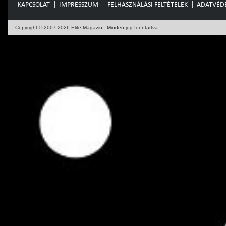
KAPCSOLAT
IMPRESSZUM
FELHASZNÁLÁSI FELTÉTELEK
ADATVÉD
Copyright © 2007-2026 Elite Magazin - Minden jog fenntartva.