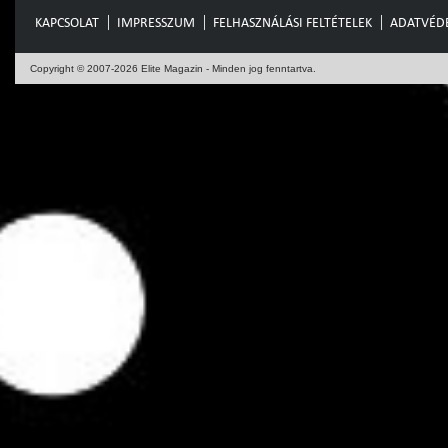
KAPCSOLAT
IMPRESSZUM
FELHASZNÁLÁSI FELTÉTELEK
ADATVÉD
Copyright © 2007-2026 Elite Magazin - Minden jog fenntartva.