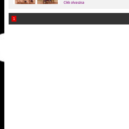
Cikk olvasása
1