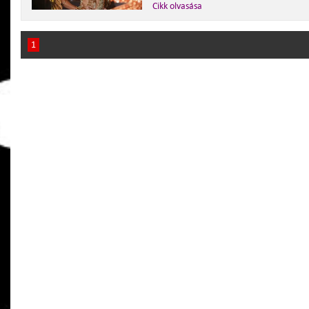
Cikk olvasása
1